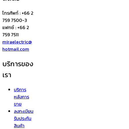
โทรศัพท์ : +66 2
759 7500-3
แฟกซ์ : +66 2
759 7511
miraelectric@
hotmail.com
บริการของ
เรา
บริการ
หลังการ
ขาย
ลงทะเบียน
รับประกัน
สินค้า