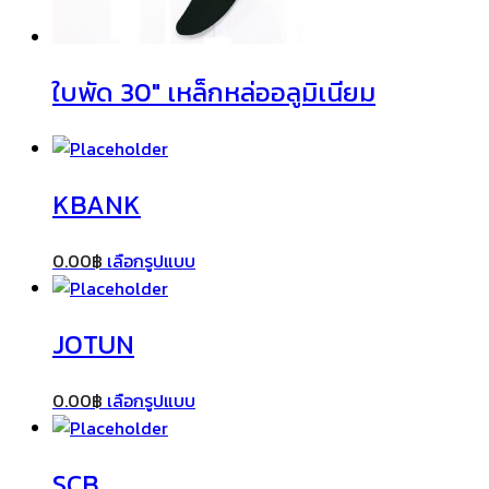
ใบพัด 30″ เหล็กหล่ออลูมิเนียม
KBANK
0.00
฿
เลือกรูปแบบ
JOTUN
0.00
฿
เลือกรูปแบบ
SCB