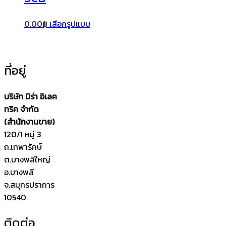
0.00
฿
เลือกรูปแบบ
ที่อยู่
บริษัท มิร่า อิเลค
ทริค จำกัด
(สำนักงานขาย)
120/1 หมู่ 3
ถ.เทพารักษ์
ต.บางพลีใหญ่
อ.บางพลี
จ.สมุทรปราการ
10540
ติดต่อ