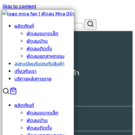
Skip to content
Search for:
ผลิตภัณฑ์
ลงทะเบียนรับประกันสินค้า
พัดลมขนาดเล็ก
พัดลมบ้าน
พัดลมติดตั้ง
พัดลมอุตสาหกรรม
ลงทะเบียนรับประกันสินค้า
ลงทะเบียนรับประกันสินค้า
เกี่ยวกับเรา
บริการหลังการขาย
ชื่อ-นามสกุล
*
ผลิตภัณฑ์
พัดลมขนาดเล็ก
เบอร์โทรศัพท์
*
พัดลมบ้าน
พัดลมติดตั้ง