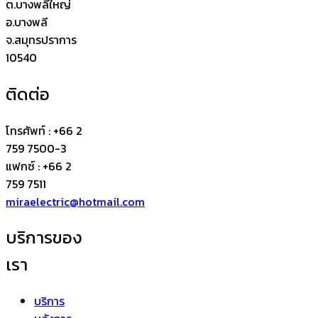
ต.บางพลีใหญ่
อ.บางพลี
จ.สมุทรปราการ
10540
ติดต่อ
โทรศัพท์ : +66 2
759 7500-3
แฟกซ์ : +66 2
759 7511
miraelectric@hotmail.com
บริการของ
เรา
บริการ