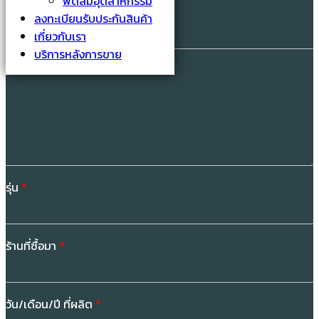
พัดลมอุตสาหกรรม
อีเมล
*
ลงทะเบียนรับประกันสินค้า
เกี่ยวกับเรา
บริการหลังการขาย
รายละเอียดยี่ห้อ
*
รุ่น
*
ร้านที่ซื้อมา
*
วัน/เดือน/ปี ที่ผลิต
*