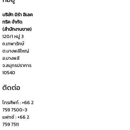
บริษัท มิร่า อิเลค
ทริค จำกัด
(สำนักงานขาย)
120/1 หมู่ 3
ถ.เทพารักษ์
ต.บางพลีใหญ่
อ.บางพลี
จ.สมุทรปราการ
10540
ติดต่อ
โทรศัพท์ : +66 2
759 7500-3
แฟกซ์ : +66 2
759 7511