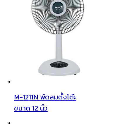
M-1211N พัดลมตั้งโต๊ะ
ขนาด 12 นิ้ว