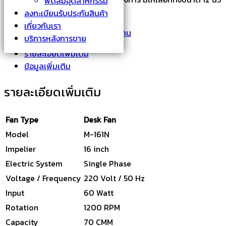
พัดลมอุตสาหกรรม
16 นิ้ว และ 18 นิ้ว
ลงทะเบียนรับประกันสินค้า
เกี่ยวกับเรา
รหัสสินค้า:
M-161
หมวดหมู่:
พัดลมบ้าน
บริการหลังการขาย
รายละเอียดเพิ่มเติม
ข้อมูลเพิ่มเติม
รายละเอียดเพิ่มเติม
Fan Type
Desk Fan
Model
M-161N
Impelier
16 inch
Electric System
Single Phase
Voltage / Frequency
220 Volt / 50 Hz
Input
60 Watt
Rotation
1200 RPM
Capacity
70 CMM