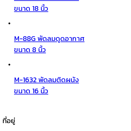
ขนาด 18 นิ้ว
M-88G พัดลมดูดอากาศ
ขนาด 8 นิ้ว
M-1632 พัดลมติดผนัง
ขนาด 16 นิ้ว
ที่อยู่