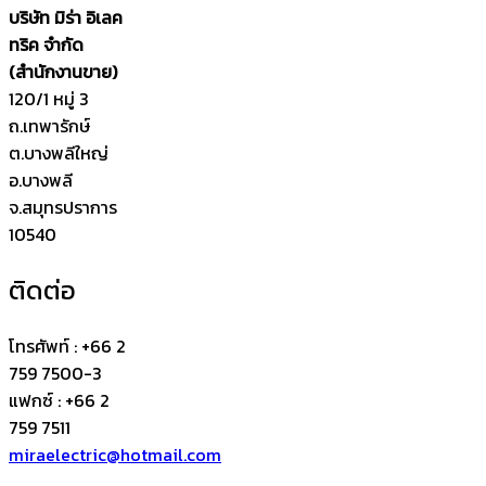
บริษัท มิร่า อิเลค
ทริค จำกัด
(สำนักงานขาย)
120/1 หมู่ 3
ถ.เทพารักษ์
ต.บางพลีใหญ่
อ.บางพลี
จ.สมุทรปราการ
10540
ติดต่อ
โทรศัพท์ : +66 2
759 7500-3
แฟกซ์ : +66 2
759 7511
miraelectric@hotmail.com